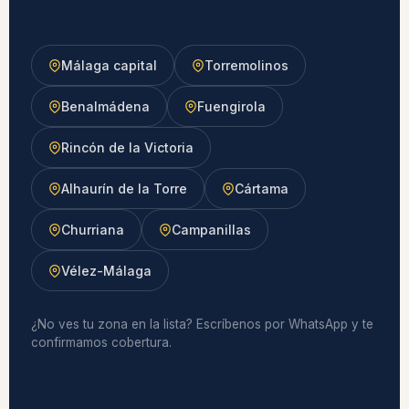
Málaga capital
Torremolinos
Benalmádena
Fuengirola
Rincón de la Victoria
Alhaurín de la Torre
Cártama
Churriana
Campanillas
Vélez-Málaga
¿No ves tu zona en la lista? Escríbenos por WhatsApp y te
confirmamos cobertura.