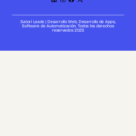
Satori Leads | Desarrollo Web, Desarrollo de Apps,
Software de Automatización. Todos los derechos
reservados 2025