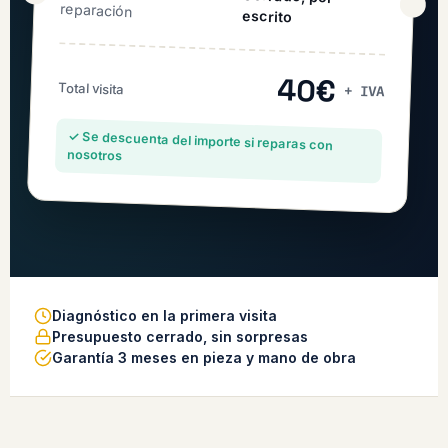
reparación
escrito
40€
Total visita
+ IVA
✓ Se descuenta del importe si reparas con
nosotros
Diagnóstico en la primera visita
Presupuesto cerrado, sin sorpresas
Garantía 3 meses en pieza y mano de obra