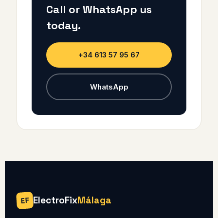
Call or WhatsApp us
today.
+34 613 57 95 67
WhatsApp
ElectroFix
Málaga
EF