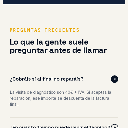
PREGUNTAS FRECUENTES
Lo que la gente suele
preguntar antes de llamar
+
¿Cobráis si al final no reparáis?
La visita de diagnóstico son 40€ + IVA. Si aceptas la
reparación, ese importe se descuenta de la factura
final.
¿En cuánto tiempo puede venir el técnico?
+