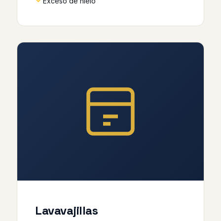
Exceso de hielo
Lavavajillas