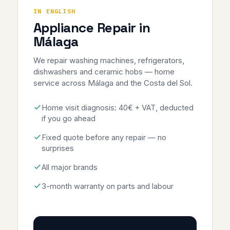
IN ENGLISH
Appliance Repair in
Málaga
We repair washing machines, refrigerators,
dishwashers and ceramic hobs — home
service across Málaga and the Costa del Sol.
Home visit diagnosis: 40€ + VAT, deducted
if you go ahead
Fixed quote before any repair — no
surprises
All major brands
3-month warranty on parts and labour