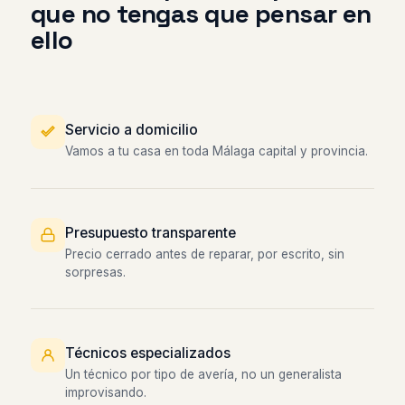
que no tengas que pensar en
ello
Servicio a domicilio
Vamos a tu casa en toda Málaga capital y provincia.
Presupuesto transparente
Precio cerrado antes de reparar, por escrito, sin
sorpresas.
Técnicos especializados
Un técnico por tipo de avería, no un generalista
improvisando.