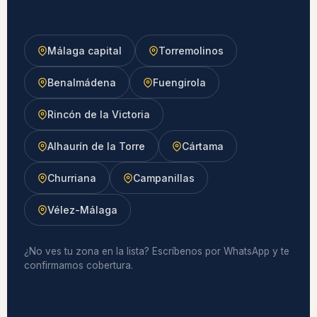
Málaga capital
Torremolinos
Benalmádena
Fuengirola
Rincón de la Victoria
Alhaurín de la Torre
Cártama
Churriana
Campanillas
Vélez-Málaga
¿No ves tu zona en la lista? Escríbenos por WhatsApp y te
confirmamos cobertura.