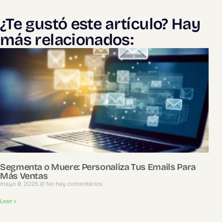
¿Te gustó este artículo? Hay
más relacionados:
Segmenta o Muere: Personaliza Tus Emails Para
Más Ventas
mayo 8, 2025
No hay comentarios
Leer »