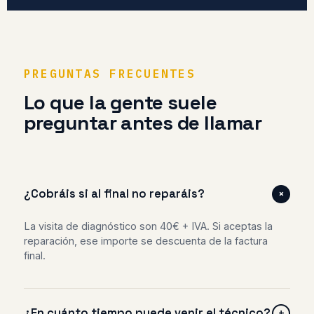
PREGUNTAS FRECUENTES
Lo que la gente suele
preguntar antes de llamar
+
¿Cobráis si al final no reparáis?
La visita de diagnóstico son 40€ + IVA. Si aceptas la
reparación, ese importe se descuenta de la factura
final.
¿En cuánto tiempo puede venir el técnico?
+