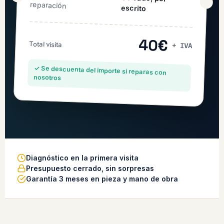
reparación
escrito
40€
Total visita
+ IVA
✓ Se descuenta del importe si reparas con
nosotros
Diagnóstico en la primera visita
Presupuesto cerrado, sin sorpresas
Garantía 3 meses en pieza y mano de obra