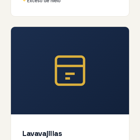
Exceso de hielo
Lavavajillas