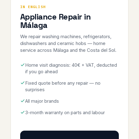
IN ENGLISH
Appliance Repair in
Málaga
We repair washing machines, refrigerators,
dishwashers and ceramic hobs — home
service across Málaga and the Costa del Sol.
Home visit diagnosis: 40€ + VAT, deducted
if you go ahead
Fixed quote before any repair — no
surprises
All major brands
3-month warranty on parts and labour