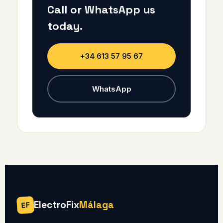
Call or WhatsApp us
today.
+34 613 57 95 67
WhatsApp
ElectroFix
Málaga
EF