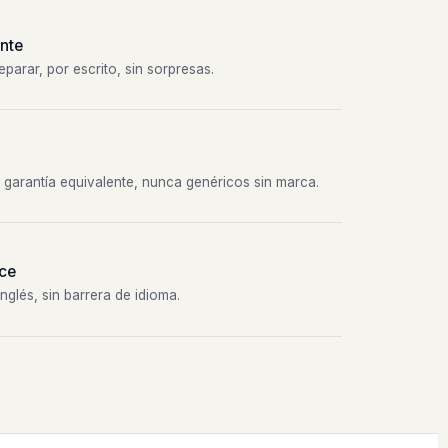
nte
parar, por escrito, sin sorpresas.
 garantía equivalente, nunca genéricos sin marca.
ice
glés, sin barrera de idioma.