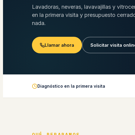
Lavadoras, neveras, lavavajillas y vitroc
en la primera visita y presupuesto cerrad
nada.
Llamar ahora
Solicitar visita onlin
Diagnóstico en la primera visita
QUÉ REPARAMOS