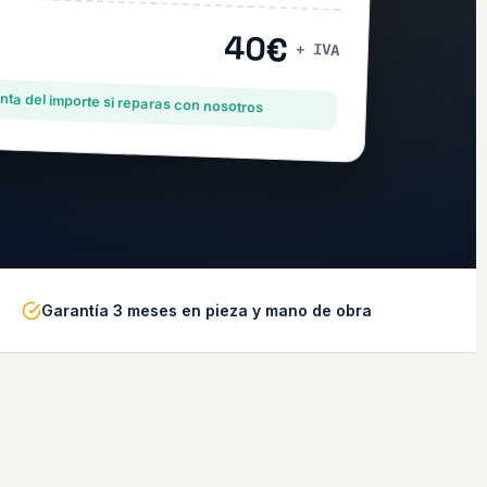
40€
+ IVA
ta del importe si reparas con nosotros
Garantía 3 meses en pieza y mano de obra