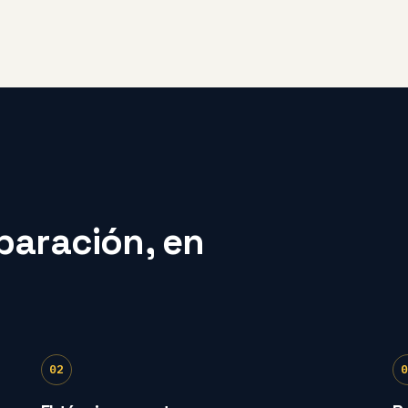
eparación, en
02