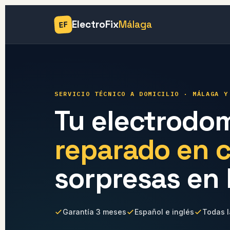
ElectroFix
Málaga
EF
SERVICIO TÉCNICO A DOMICILIO · MÁLAGA Y
Tu electrodom
reparado en 
sorpresas en 
Garantía 3 meses
Español e inglés
Todas 