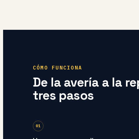
CÓMO FUNCIONA
De la avería a la r
tres pasos
01