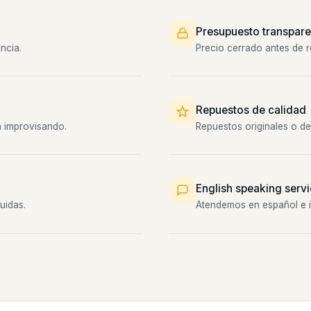
Presupuesto transpare
ncia.
Precio cerrado antes de re
Repuestos de calidad
a improvisando.
Repuestos originales o de
English speaking serv
uidas.
Atendemos en español e in