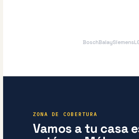
Bosch
Balay
Siemens
L
ZONA DE COBERTURA
Vamos a tu casa 