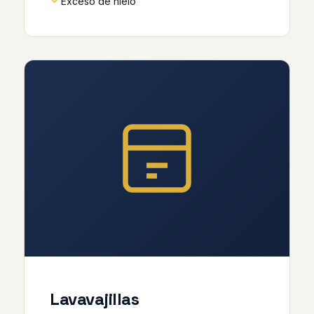
Exceso de hielo
Lavavajillas