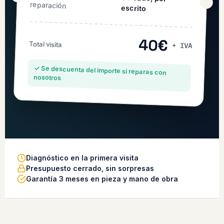
reparación
escrito
40€
Total visita
+ IVA
✓ Se descuenta del importe si reparas con
nosotros
Diagnóstico en la primera visita
Presupuesto cerrado, sin sorpresas
Garantía 3 meses en pieza y mano de obra