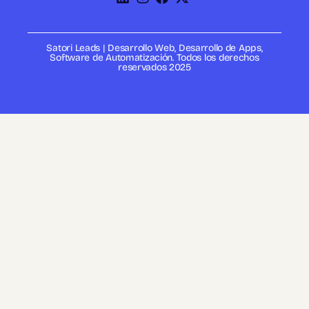
Satori Leads | Desarrollo Web, Desarrollo de Apps,
Software de Automatización. Todos los derechos
reservados 2025