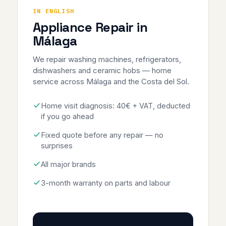
IN ENGLISH
Appliance Repair in
Málaga
We repair washing machines, refrigerators,
dishwashers and ceramic hobs — home
service across Málaga and the Costa del Sol.
Home visit diagnosis: 40€ + VAT, deducted
if you go ahead
Fixed quote before any repair — no
surprises
All major brands
3-month warranty on parts and labour