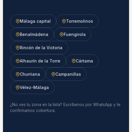
Málaga capital
Torremolinos
Benalmádena
Fuengirola
Rincón de la Victoria
Alhaurín de la Torre
Cártama
Churriana
Campanillas
Vélez-Málaga
¿No ves tu zona en la lista? Escríbenos por WhatsApp y te
confirmamos cobertura.