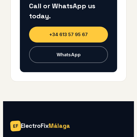
Call or WhatsApp us
today.
+34 613 57 95 67
WhatsApp
ElectroFix
Málaga
EF