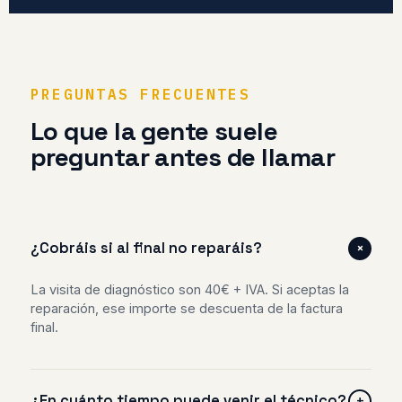
PREGUNTAS FRECUENTES
Lo que la gente suele
preguntar antes de llamar
+
¿Cobráis si al final no reparáis?
La visita de diagnóstico son 40€ + IVA. Si aceptas la
reparación, ese importe se descuenta de la factura
final.
¿En cuánto tiempo puede venir el técnico?
+