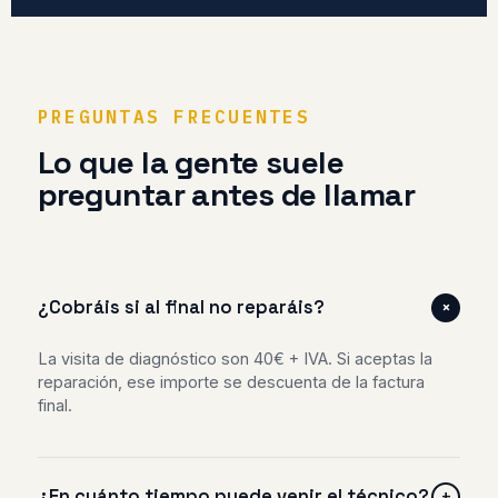
PREGUNTAS FRECUENTES
Lo que la gente suele
preguntar antes de llamar
+
¿Cobráis si al final no reparáis?
La visita de diagnóstico son 40€ + IVA. Si aceptas la
reparación, ese importe se descuenta de la factura
final.
¿En cuánto tiempo puede venir el técnico?
+