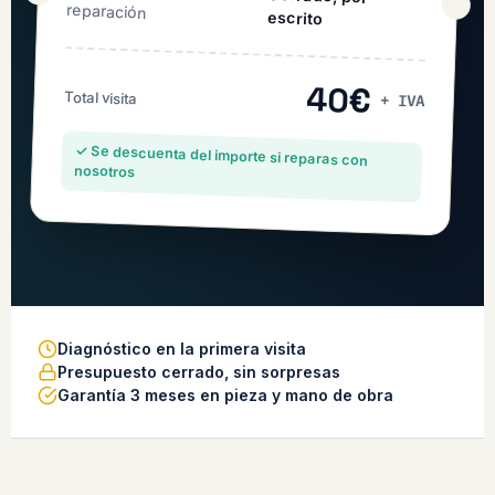
reparación
escrito
40€
Total visita
+ IVA
✓ Se descuenta del importe si reparas con
nosotros
Diagnóstico en la primera visita
Presupuesto cerrado, sin sorpresas
Garantía 3 meses en pieza y mano de obra