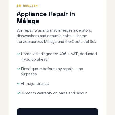
IN ENGLISH
Appliance Repair in
Málaga
We repair washing machines, refrigerators,
dishwashers and ceramic hobs — home
service across Málaga and the Costa del Sol.
Home visit diagnosis: 40€ + VAT, deducted
if you go ahead
Fixed quote before any repair — no
surprises
All major brands
3-month warranty on parts and labour