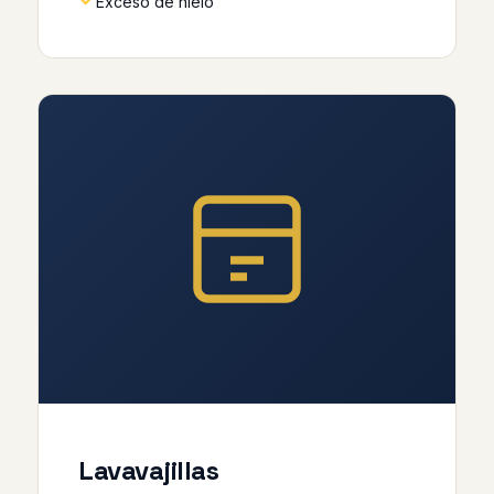
Exceso de hielo
Lavavajillas