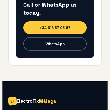
Call or WhatsApp us
today.
+34 613 57 95 67
WhatsApp
ElectroFix
Málaga
EF