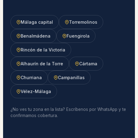
Málaga capital
Torremolinos
Benalmádena
Fuengirola
Rincón de la Victoria
Alhaurín de la Torre
Cártama
Churriana
Campanillas
Vélez-Málaga
¿No ves tu zona en la lista? Escríbenos por WhatsApp y te
confirmamos cobertura.