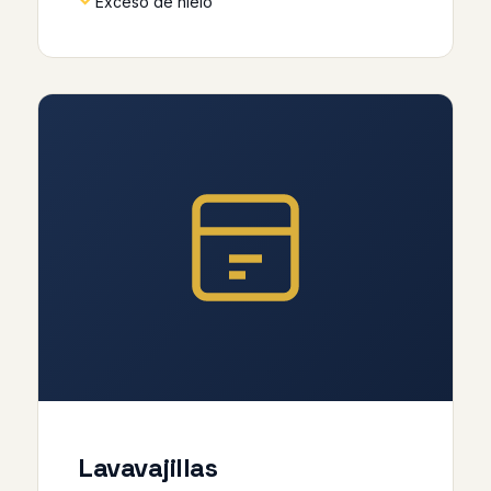
Exceso de hielo
Lavavajillas