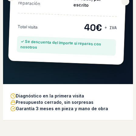
reparación
escrito
40€
Total visita
+ IVA
✓ Se descuenta del importe si reparas con
nosotros
Diagnóstico en la primera visita
Presupuesto cerrado, sin sorpresas
Garantía 3 meses en pieza y mano de obra