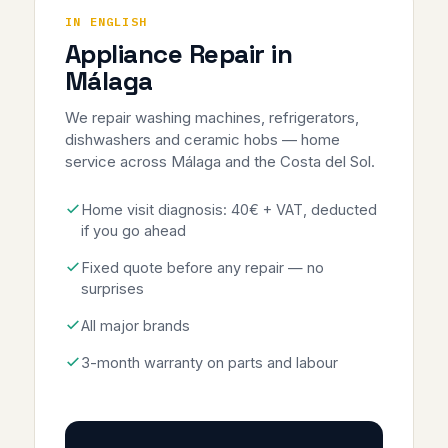
IN ENGLISH
Appliance Repair in
Málaga
We repair washing machines, refrigerators,
dishwashers and ceramic hobs — home
service across Málaga and the Costa del Sol.
Home visit diagnosis: 40€ + VAT, deducted
if you go ahead
Fixed quote before any repair — no
surprises
All major brands
3-month warranty on parts and labour