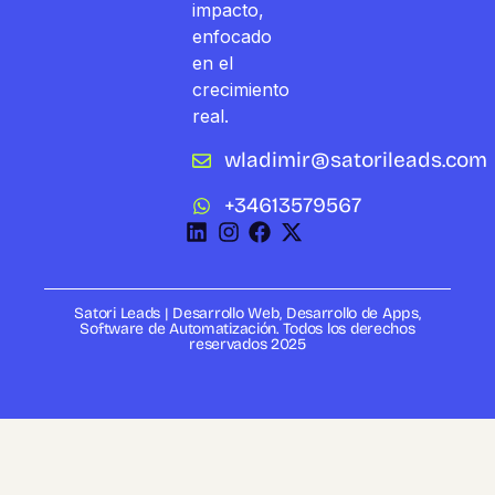
impacto,
enfocado
en el
crecimiento
real.
wladimir@satorileads.com
+34613579567
Satori Leads | Desarrollo Web, Desarrollo de Apps,
Software de Automatización. Todos los derechos
reservados 2025