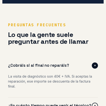
PREGUNTAS FRECUENTES
Lo que la gente suele
preguntar antes de llamar
+
¿Cobráis si al final no reparáis?
La visita de diagnóstico son 40€ + IVA. Si aceptas la
reparación, ese importe se descuenta de la factura
final.
¿En cuánto tiempo puede venir el técnico?
+