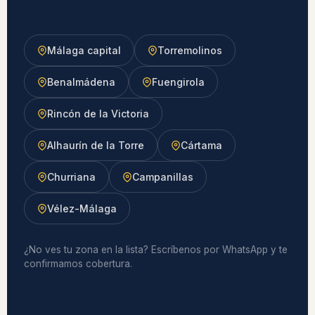
Málaga capital
Torremolinos
Benalmádena
Fuengirola
Rincón de la Victoria
Alhaurín de la Torre
Cártama
Churriana
Campanillas
Vélez-Málaga
¿No ves tu zona en la lista? Escríbenos por WhatsApp y te
confirmamos cobertura.