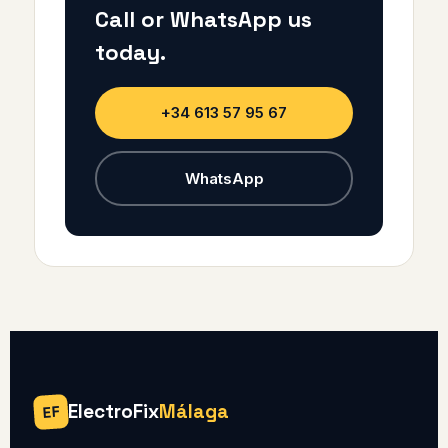
Call or WhatsApp us
today.
+34 613 57 95 67
WhatsApp
ElectroFix
Málaga
EF